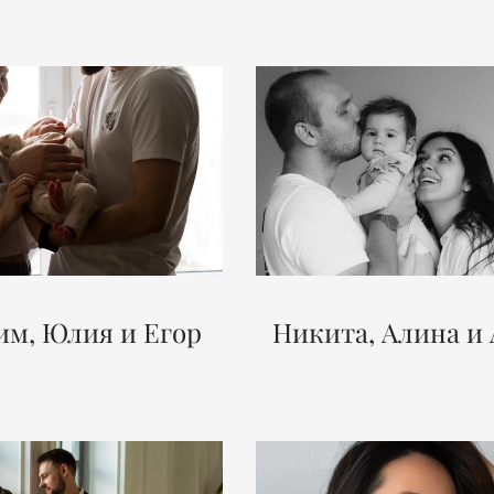
им, Юлия и Егор
Никита, Алина и