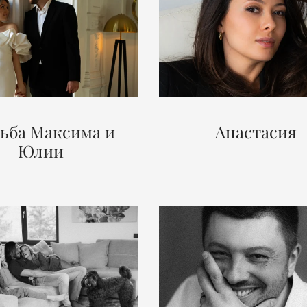
дьба Максима и
Анастасия
Юлии