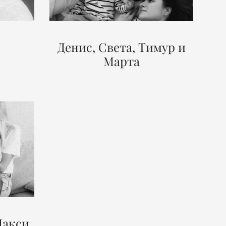
Денис, Света, Тимур и
Марта
Макси