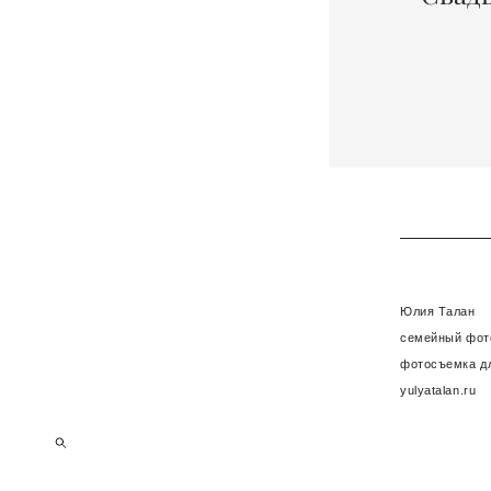
Юлия Талан
семейный фот
фотосъемка дл
yulyatalan.ru