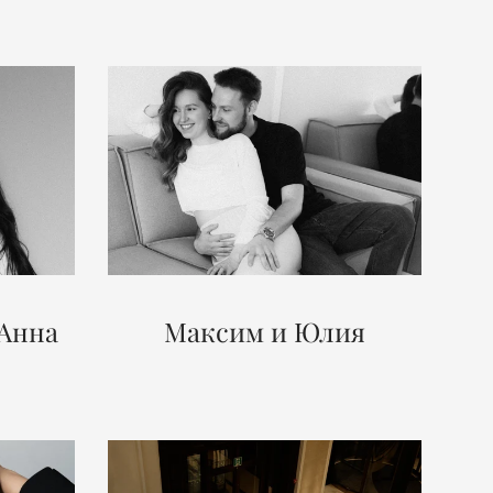
 Анна
Максим и Юлия